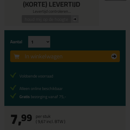
(KORTE) LEVERTIJD
Levertijd controleren...
houd mij op de hoogte
Aantal
In winkelwagen
Voldoende voorraad
Alleen online beschikbaar
Gratis
bezorging vanaf 75,-
7,
99
per stuk
(
9,
67
incl. BTW )