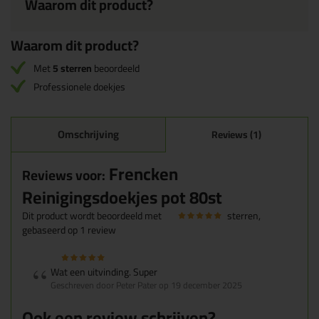
Waarom dit product?
Waarom dit product?
Met
5 sterren
beoordeeld
Professionele doekjes
Omschrijving
Reviews (1)
Frencken
Reviews voor:
Reinigingsdoekjes pot 80st
Dit product wordt beoordeeld met
sterren,
gebaseerd op
1
review
Wat een uitvinding. Super
Geschreven door Peter Pater op 19 december 2025
Ook een review schrijven?