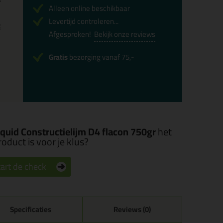
Alleen online beschikbaar
Levertijd controleren...
x
Afgesproken!
Bekijk onze reviews
Gratis
bezorging vanaf 75,-
quid Constructielijm D4 flacon 750gr
het
oduct is voor je klus?
art de check
Specificaties
Reviews (0)