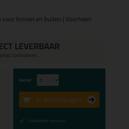
 voor binnen en buiten | Voorheen
ECT LEVERBAAR
rtijd controleren...
Aantal
In winkelwagen
Voldoende voorraad
x