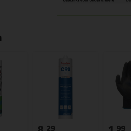
n
8,
1,
29
99