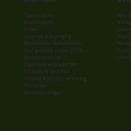
Tips en tricks
Wie wi
Keuzehulpen
Vacatu
Acties
Over 
Levertijd & Bezorging
Maats
Retourneren & Annuleren
Wink
Veel gestelde vragen (FAQ)
Conta
Bestelprocedure
Lever
Algemene voorwaarden
Kitcentrum berichten
Cookies & privacy verklaring
Disclaimer
Kit cursus volgen