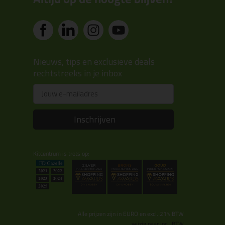
Nieuws, tips en exclusieve deals
rechtstreeks in je inbox
Email
Inschrijven
Kitcentrum is trots op:
Alle prijzen zijn in EURO en excl. 21% BTW
wijzig naar incl. BTW