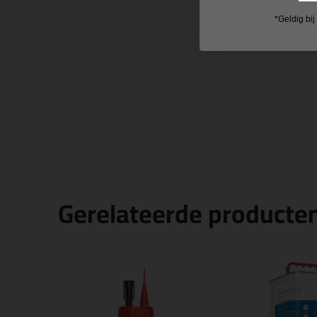
*Geldig bi
Gerelateerde producte