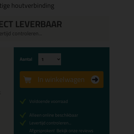
tige houtverbinding
ECT LEVERBAAR
rtijd controleren...
Aantal
In winkelwagen
x
Voldoende voorraad
Alleen online beschikbaar
Levertijd controleren...
Afgesproken!
Bekijk onze reviews