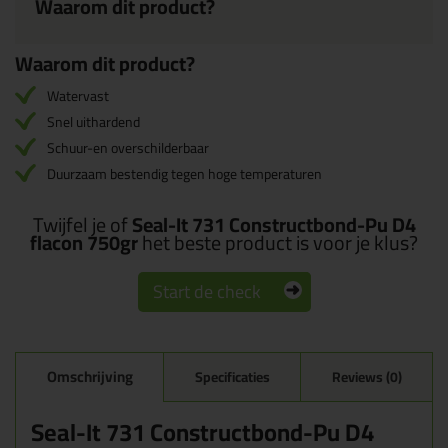
Waarom dit product?
Waarom dit product?
Watervast
Snel uithardend
Schuur-en overschilderbaar
Duurzaam bestendig tegen hoge temperaturen
Twijfel je of
Seal-It 731 Constructbond-Pu D4
flacon 750gr
het beste product is voor je klus?
Start de check
Omschrijving
Specificaties
Reviews (0)
Seal-It 731 Constructbond-Pu D4