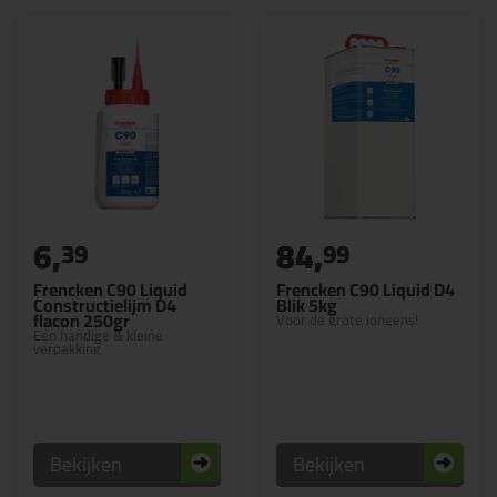
6,
84,
39
99
Frencken C90 Liquid
Frencken C90 Liquid D4
Constructielijm D4
Blik 5kg
flacon 250gr
Voor de grote jongens!
Een handige & kleine
verpakking
Bekijken
Bekijken