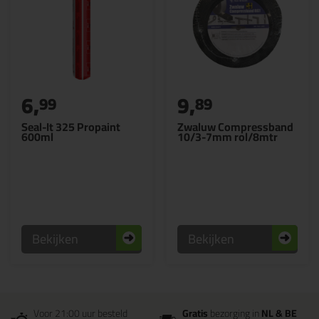
6,
9,
99
89
Seal-It 325 Propaint
Zwaluw Compressband
600ml
10/3-7mm rol/8mtr
Bekijken
Bekijken
Voor 21:00 uur besteld
Gratis
bezorging in
NL & BE