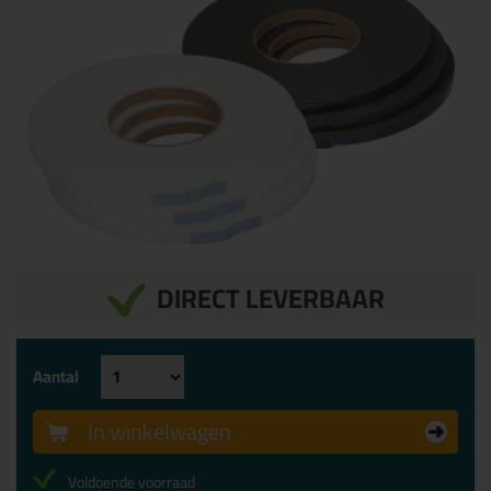
DIRECT LEVERBAAR
Aantal
In winkelwagen
Voldoende voorraad