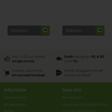
Bekijken
Bekijken
Voor 21:00 uur besteld
Gratis
bezorging in
NL & BE
morgen in huis
vanaf
75,-
Grootste assortiment
PostNL afhaalpunt: kies zelf
uit voorraad leverbaar
wanneer je afhaalt
Informatie
Over ons
Tips en tricks
Wie wij zijn?
Keuzehulpen
Vacatures bij kitcentrum.nl
Acties
Over Kitcentrum.nl