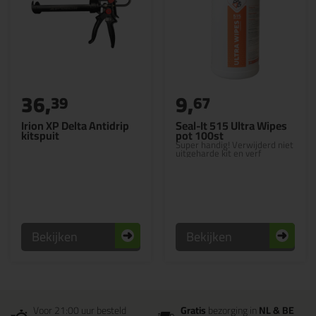
36,
9,
39
67
Irion XP Delta Antidrip
Seal-It 515 Ultra Wipes
kitspuit
pot 100st
Super handig! Verwijderd niet
uitgeharde kit en verf
Bekijken
Bekijken
Voor 21:00 uur besteld
Gratis
bezorging in
NL & BE