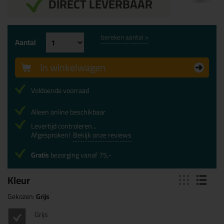
DIRECT LEVERBAAR
bereken aantal >
Aantal
In winkelwagen
Voldoende voorraad
Alleen online beschikbaar
Levertijd controleren...
Afgesproken!
Bekijk onze reviews
Gratis
bezorging vanaf 75,-
Kleur
Gekozen:
Grijs
Grijs