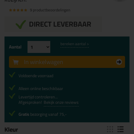
9 productbeoordelingen
DIRECT LEVERBAAR
bereken aantal >
Aantal
In winkelwagen
Voldoende voorraad
Alleen online beschikbaar
Levertijd controleren...
Afgesproken!
Bekijk onze reviews
Gratis
bezorging vanaf 75,-
Kleur