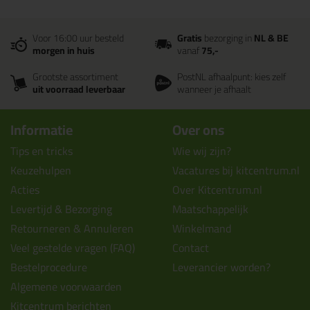
Voor 16:00 uur besteld
Gratis
bezorging in
NL & BE
morgen in huis
vanaf
75,-
Grootste assortiment
PostNL afhaalpunt: kies zelf
uit voorraad leverbaar
wanneer je afhaalt
Informatie
Over ons
Tips en tricks
Wie wij zijn?
Keuzehulpen
Vacatures bij kitcentrum.nl
Acties
Over Kitcentrum.nl
Levertijd & Bezorging
Maatschappelijk
Retourneren & Annuleren
Winkelmand
Veel gestelde vragen (FAQ)
Contact
Bestelprocedure
Leverancier worden?
Algemene voorwaarden
Kitcentrum berichten