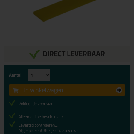
DIRECT LEVERBAAR
Aantal
In winkelwagen
Voldoende voorraad
Alleen online beschikbaar
Levertijd controleren...
Afgesproken!
Bekijk onze reviews