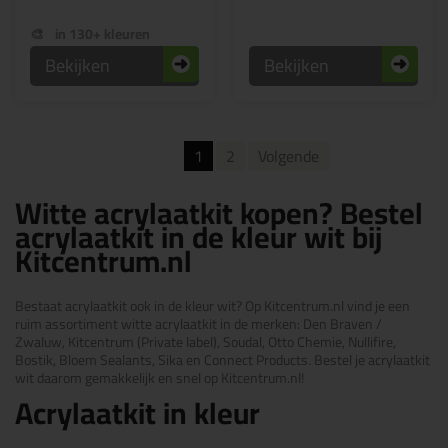
in 130+ kleuren
Bekijken
Bekijken
1
2
Volgende
Witte acrylaatkit kopen? Bestel
acrylaatkit in de kleur wit bij
Kitcentrum.nl
Bestaat acrylaatkit ook in de kleur wit? Op Kitcentrum.nl vind je een
ruim assortiment witte acrylaatkit in de merken: Den Braven /
Zwaluw, Kitcentrum (Private label), Soudal, Otto Chemie, Nullifire,
Bostik, Bloem Sealants, Sika en Connect Products. Bestel je acrylaatkit
wit daarom gemakkelijk en snel op Kitcentrum.nl!
Acrylaatkit in kleur