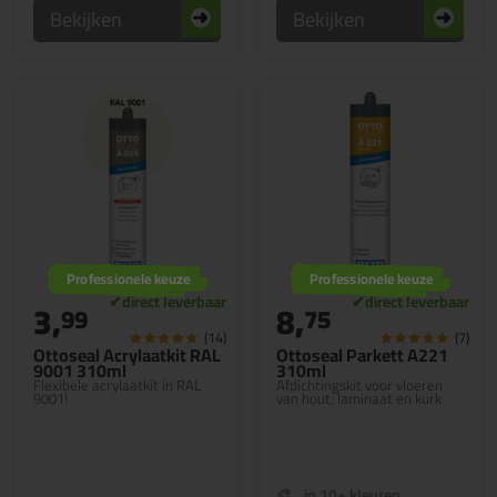
Bekijken
Bekijken
Professionele keuze
Professionele keuze
3,
8,
99
75
(14)
(7)
Ottoseal Acrylaatkit RAL
Ottoseal Parkett A221
9001 310ml
310ml
Flexibele acrylaatkit in RAL
Afdichtingskit voor vloeren
9001!
van hout, laminaat en kurk
in 10+ kleuren