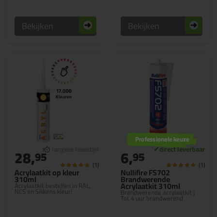
Bekijken
Bekijken
Professionele keuze
28,
6,
95
95
(1)
(1)
Acrylaatkit op kleur
Nullifire FS702
310ml
Brandwerende
Acrylaatkit 310ml
Acrylaatkit bestellen in RAL,
NCS en Sikkens kleur!
Brandwerende acrylaatkit |
Tot 4 uur brandwerend