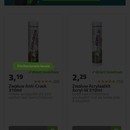
Professionele keuze
3,
2,
19
25
(20)
(12)
Zwaluw Anti-Crack
Zwaluw Acrylaatkit
310ml
Acryl-W 310ml
Unieke acrylaatkit die zich
Goed overschilderbare
perfect laat overschilderen
acrylaatkit met de beste prijs
& kwaliteit