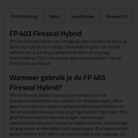
Omschrijving
Video
Specificaties
Reviews (1)
FP 403 Fireseal Hybrid
FP 403 Fireseal Hybrid is een hoogwaardige brandwerende kit op
basis van hybride technologie. Deze afdichtingskit van Bostik
blijft tot wel 4 uur lang brandwerend. Wil je de kit graag
overschilderen? Dat is bovendien geen enkel probleem met de
FP403 Fireseal Hybrid!
Wanneer gebruik je de FP 403
Fireseal Hybrid?
FP 403 Fireseal Hybrid is speciaal ontwikkeld voor het
brandwerend afdichten van aansluit- en dilatatievoegen, die in
geval van brand een zekere brandwerendheid moet bezitten en
het verspreiden van vuur, rook en giftige dampen tegen gaat. Ook
gecertificeerd voor horizontale voegen, aansluitingen
vloer/plafond met wand, houten en stalen kozijnen, steenachtige
ondergronden en alle metal stud toepassingen. Brandwerendheid
getest conform EN 1366-4 tot 240 minuten in een voeg van 30