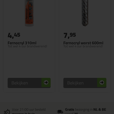
4,
7,
45
95
Fernocryl 310ml
Fernocryl worst 600ml
Tot wel 4 uur brandwerend!
Tot wel 4 uur brandwerend!
Bekijken
Bekijken
Voor 21:00 uur besteld
Gratis
bezorging in
NL & BE