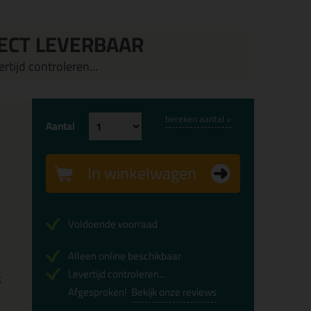
ECT LEVERBAAR
rtijd controleren...
bereken aantal >
Aantal
In winkelwagen
Voldoende voorraad
Alleen online beschikbaar
Levertijd controleren...
x
Afgesproken!
Bekijk onze reviews