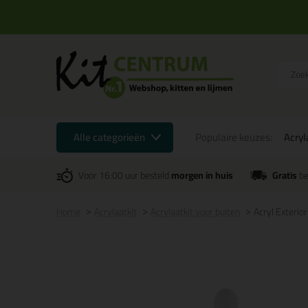
Alle categorieën
Populaire keuzes:
Acryl
Voor 16:00 uur besteld
morgen in huis
Gratis
be
Home
Acrylaatkit
Acrylaatkit voor buiten
Acryl Exterio