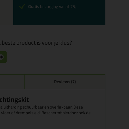
Gratis
bezorging vanaf 75,-
 beste product is voor je klus?
Reviews (7)
chtingskit
s na uitharding schuurbaar en overlakbaar. Deze
r vloer of drempels e.d. Beschermt hierdoor ook de