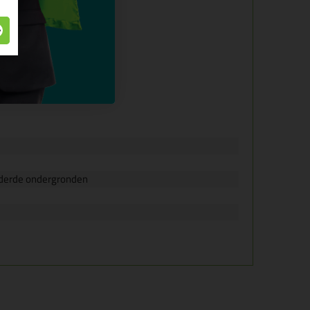
lderde ondergronden