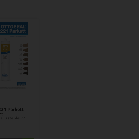
221 Parkett
rt
e juiste kleur?