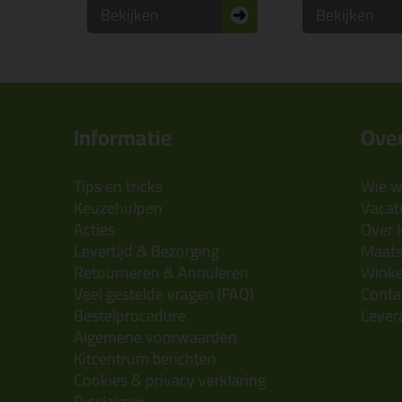
Bekijken
Bekijken
Informatie
Over
Tips en tricks
Wie wi
Keuzehulpen
Vacatu
Acties
Over 
Levertijd & Bezorging
Maats
Retourneren & Annuleren
Wink
Veel gestelde vragen (FAQ)
Conta
Bestelprocedure
Lever
Algemene voorwaarden
Kitcentrum berichten
Cookies & privacy verklaring
Disclaimer