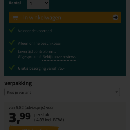
Aantal
In winkelwagen
Voldoende voorraad
Alleen online beschikbaar
Levertijd controleren...
Afgesproken!
Bekijk onze reviews
Gratis
bezorging vanaf 75,-
verpakking
Kies je variant
van
5,82
(adviesprijs) voor
3,
99
per stuk
(
4,
83
incl. BTW )