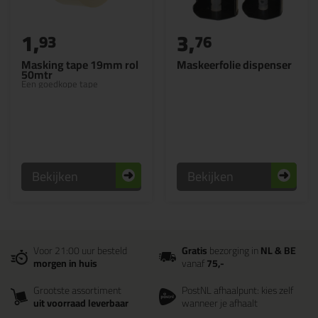
1,
3,
93
76
Masking tape 19mm rol
Maskeerfolie dispenser
50mtr
Een goedkope tape
Bekijken
Bekijken
Voor 21:00 uur besteld
Gratis
bezorging in
NL & BE
morgen in huis
vanaf
75,-
Grootste assortiment
PostNL afhaalpunt: kies zelf
uit voorraad leverbaar
wanneer je afhaalt