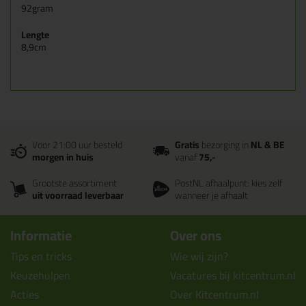
92gram
Lengte
8,9cm
Voor 21:00 uur besteld
Gratis
bezorging in
NL & BE
morgen in huis
vanaf
75,-
Grootste assortiment
PostNL afhaalpunt: kies zelf
uit voorraad leverbaar
wanneer je afhaalt
Informatie
Over ons
Tips en tricks
Wie wij zijn?
Keuzehulpen
Vacatures bij kitcentrum.nl
Acties
Over Kitcentrum.nl