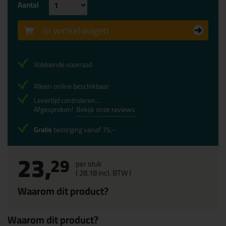
Aantal
In winkelwagen
Voldoende voorraad
Alleen online beschikbaar
Levertijd controleren...
Afgesproken!
Bekijk onze reviews
Gratis
bezorging vanaf 75,-
23,
29
per stuk
(
28,
18
incl. BTW )
Waarom dit product?
Waarom dit product?