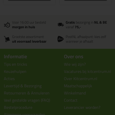
Voor 16:00 uur besteld
Gratis
bezorging in
NL & BE
morgen in huis
vanaf
75,-
Grootste assortiment
PostNL afhaalpunt: kies zelf
uit voorraad leverbaar
wanneer je afhaalt
Informatie
Over ons
Tips en tricks
Wie wij zijn?
Keuzehulpen
Vacatures bij kitcentrum.nl
Acties
Over Kitcentrum.nl
Levertijd & Bezorging
Maatschappelijk
Retourneren & Annuleren
Winkelmand
Veel gestelde vragen (FAQ)
Contact
Bestelprocedure
Leverancier worden?
Algemene voorwaarden