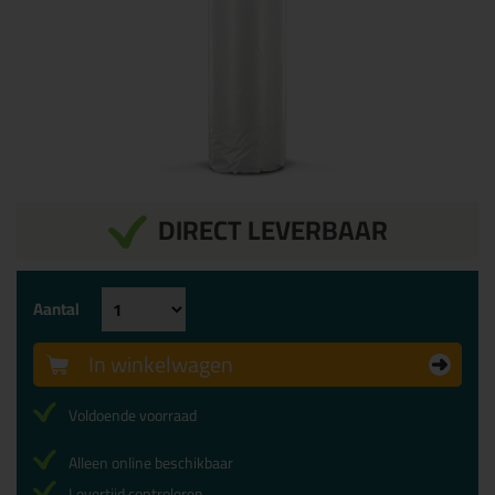
DIRECT LEVERBAAR
Aantal
In winkelwagen
Voldoende voorraad
Alleen online beschikbaar
Levertijd controleren...