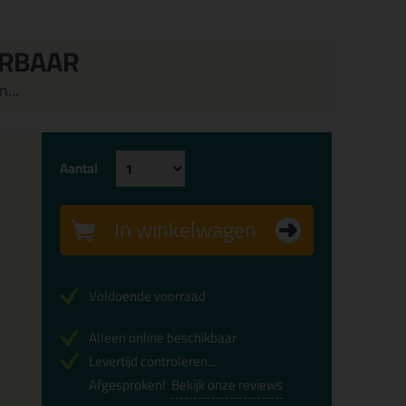
ERBAAR
...
Aantal
In winkelwagen
Voldoende voorraad
Alleen online beschikbaar
Levertijd controleren...
Afgesproken!
Bekijk onze reviews