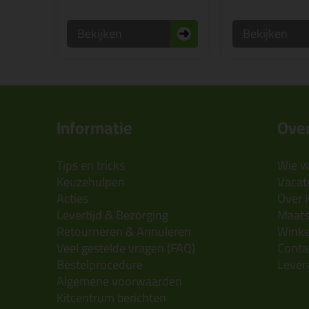
Bekijken
Bekijken
Informatie
Over
Tips en tricks
Wie wi
Keuzehulpen
Vacatu
Acties
Over 
Levertijd & Bezorging
Maats
Retourneren & Annuleren
Wink
Veel gestelde vragen (FAQ)
Conta
Bestelprocedure
Lever
Algemene voorwaarden
Kitcentrum berichten