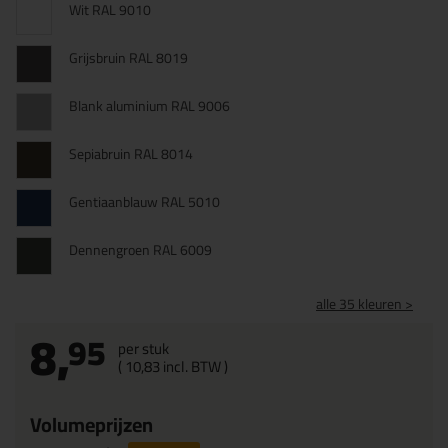
Wit RAL 9010
Grijsbruin RAL 8019
Blank aluminium RAL 9006
Sepiabruin RAL 8014
Gentiaanblauw RAL 5010
Dennengroen RAL 6009
alle 35 kleuren >
8,
95
per stuk
(
10,
83
incl. BTW )
Volumeprijzen