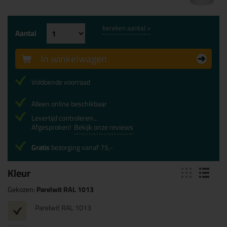
bereken aantal >
Aantal
In winkelwagen
Voldoende voorraad
Alleen online beschikbaar
Levertijd controleren...
Afgesproken!
Bekijk onze reviews
Gratis
bezorging vanaf 75,-
Kleur
Gekozen:
Parelwit RAL 1013
Parelwit RAL 1013