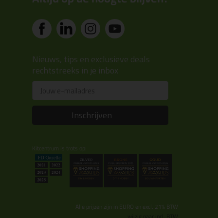
Nieuws, tips en exclusieve deals
rechtstreeks in je inbox
Email
Inschrijven
Kitcentrum is trots op:
Alle prijzen zijn in EURO en excl. 21% BTW
wijzig naar incl. BTW