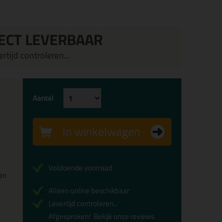
ECT LEVERBAAR
rtijd controleren...
Aantal
In winkelwagen
Voldoende voorraad
en
Alleen online beschikbaar
Levertijd controleren...
Afgesproken!
Bekijk onze reviews