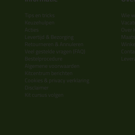
Tips en tricks
Wie wi
Keuzehulpen
Vacatu
Acties
Over 
Levertijd & Bezorging
Maats
Retourneren & Annuleren
Wink
Veel gestelde vragen (FAQ)
Conta
Bestelprocedure
Lever
Algemene voorwaarden
Kitcentrum berichten
Cookies & privacy verklaring
Disclaimer
Kit cursus volgen