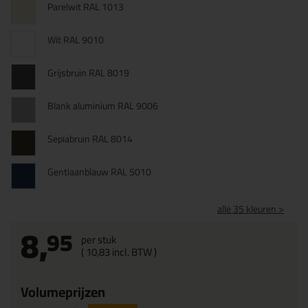
Parelwit RAL 1013
Wit RAL 9010
Grijsbruin RAL 8019
Blank aluminium RAL 9006
Sepiabruin RAL 8014
Gentiaanblauw RAL 5010
alle 35 kleuren >
8,
95
per stuk
(
10,
83
incl. BTW )
Volumeprijzen