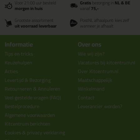
Voor 21:00 uur besteld
Gratis
bezorging in
NL & BE
morgen in huis
vanaf
75,-
Grootste assortiment
PostNL afhaalpunt: kies zelf
uit voorraad leverbaar
wanneer je afhaalt
Informatie
Over ons
Tips en tricks
Wie wij zijn?
Keuzehulpen
Vacatures bij kitcentrum.nl
Acties
Over Kitcentrum.nl
Levertijd & Bezorging
Maatschappelijk
Retourneren & Annuleren
Winkelmand
Veel gestelde vragen (FAQ)
Contact
Bestelprocedure
Leverancier worden?
Algemene voorwaarden
Kitcentrum berichten
Cookies & privacy verklaring