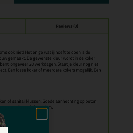
Reviews (0)
oms ook niet! Het enige wat jij hoeft te doen is de
 jouw gemaakt. De gewenste kleur wordt in de koker
 bent, ongeveer 20 werkdagen. Staat je kleur nog niet
ct. Een losse koker of meerdere kokers mogelijk. Een
ken of sanitairklussen. Goede aanhechting op beton,
t en geanodiseerd aluminium.