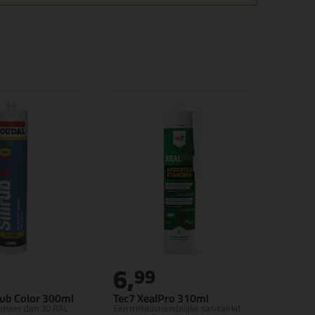
6,
99
rub Color 300ml
Tec7 XealPro 310ml
in meer dan 30 RAL
Een milieuvriendelijke sanitairkit