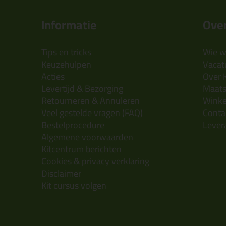
Informatie
Over
Tips en tricks
Wie wi
Keuzehulpen
Vacatu
Acties
Over 
Levertijd & Bezorging
Maats
Retourneren & Annuleren
Wink
Veel gestelde vragen (FAQ)
Conta
Bestelprocedure
Lever
Algemene voorwaarden
Kitcentrum berichten
Cookies & privacy verklaring
Disclaimer
Kit cursus volgen