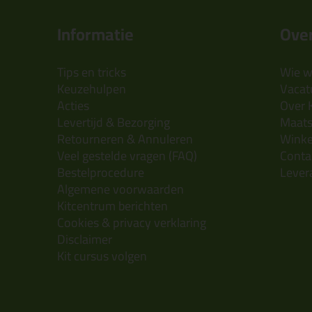
Informatie
Over
Tips en tricks
Wie wi
Keuzehulpen
Vacatu
Acties
Over 
Levertijd & Bezorging
Maats
Retourneren & Annuleren
Wink
Veel gestelde vragen (FAQ)
Conta
Bestelprocedure
Lever
Algemene voorwaarden
Kitcentrum berichten
Cookies & privacy verklaring
Disclaimer
Kit cursus volgen