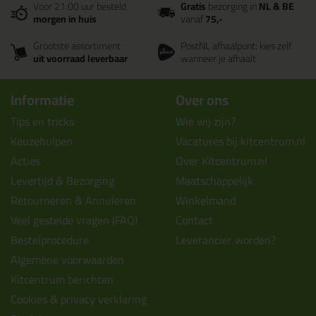
Voor 21:00 uur besteld
Gratis
bezorging in
NL & BE
morgen in huis
vanaf
75,-
Grootste assortiment
PostNL afhaalpunt: kies zelf
uit voorraad leverbaar
wanneer je afhaalt
Informatie
Over ons
Tips en tricks
Wie wij zijn?
Keuzehulpen
Vacatures bij kitcentrum.nl
Acties
Over Kitcentrum.nl
Levertijd & Bezorging
Maatschappelijk
Retourneren & Annuleren
Winkelmand
Veel gestelde vragen (FAQ)
Contact
Bestelprocedure
Leverancier worden?
Algemene voorwaarden
Kitcentrum berichten
Cookies & privacy verklaring