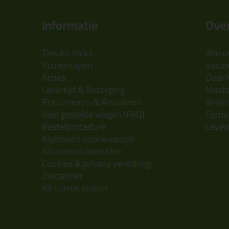
Informatie
Over
Tips en tricks
Wie wi
Keuzehulpen
Vacatu
Acties
Over 
Levertijd & Bezorging
Maats
Retourneren & Annuleren
Wink
Veel gestelde vragen (FAQ)
Conta
Bestelprocedure
Lever
Algemene voorwaarden
Kitcentrum berichten
Cookies & privacy verklaring
Disclaimer
Kit cursus volgen