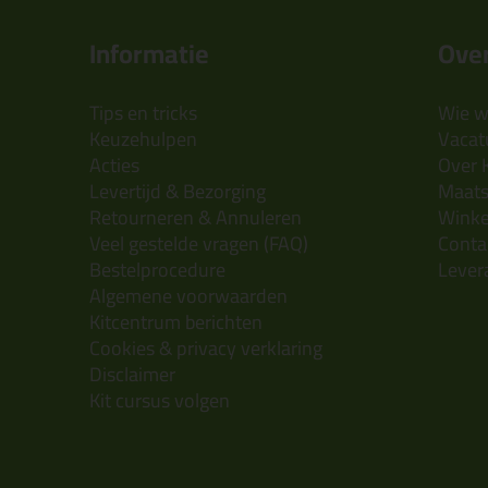
Informatie
Over
Tips en tricks
Wie wi
Keuzehulpen
Vacatu
Acties
Over 
Levertijd & Bezorging
Maats
Retourneren & Annuleren
Wink
Veel gestelde vragen (FAQ)
Conta
Bestelprocedure
Lever
Algemene voorwaarden
Kitcentrum berichten
Cookies & privacy verklaring
Disclaimer
Kit cursus volgen