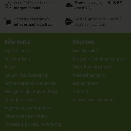
Voor 21:00 uur besteld
Gratis
bezorging in
NL & BE
morgen in huis
vanaf
75,-
Grootste assortiment
PostNL afhaalpunt: kies zelf
uit voorraad leverbaar
wanneer je afhaalt
Informatie
Over ons
Tips en tricks
Wie wij zijn?
Keuzehulpen
Vacatures bij kitcentrum.nl
Acties
Over Kitcentrum.nl
Levertijd & Bezorging
Maatschappelijk
Retourneren & Annuleren
Winkelmand
Veel gestelde vragen (FAQ)
Contact
Bestelprocedure
Leverancier worden?
Algemene voorwaarden
Kitcentrum berichten
Cookies & privacy verklaring