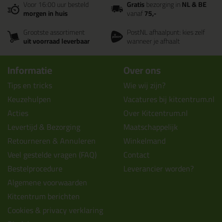
Voor 16:00 uur besteld
Gratis
bezorging in
NL & BE
morgen in huis
vanaf
75,-
Grootste assortiment
PostNL afhaalpunt: kies zelf
uit voorraad leverbaar
wanneer je afhaalt
Informatie
Over ons
Tips en tricks
Wie wij zijn?
Keuzehulpen
Vacatures bij kitcentrum.nl
Acties
Over Kitcentrum.nl
Levertijd & Bezorging
Maatschappelijk
Retourneren & Annuleren
Winkelmand
Veel gestelde vragen (FAQ)
Contact
Bestelprocedure
Leverancier worden?
Algemene voorwaarden
Kitcentrum berichten
Cookies & privacy verklaring