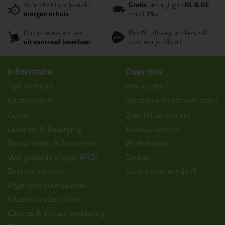
Voor 16:00 uur besteld
Gratis
bezorging in
NL & BE
morgen in huis
vanaf
75,-
Grootste assortiment
PostNL afhaalpunt: kies zelf
uit voorraad leverbaar
wanneer je afhaalt
Informatie
Over ons
Tips en tricks
Wie wij zijn?
Keuzehulpen
Vacatures bij kitcentrum.nl
Acties
Over Kitcentrum.nl
Levertijd & Bezorging
Maatschappelijk
Retourneren & Annuleren
Winkelmand
Veel gestelde vragen (FAQ)
Contact
Bestelprocedure
Leverancier worden?
Algemene voorwaarden
Kitcentrum berichten
Cookies & privacy verklaring