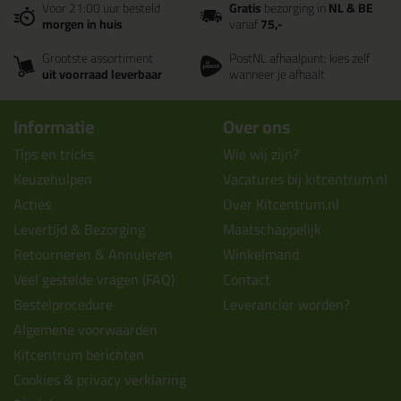
Voor 21:00 uur besteld
Gratis
bezorging in
NL & BE
morgen in huis
vanaf
75,-
Grootste assortiment
PostNL afhaalpunt: kies zelf
uit voorraad leverbaar
wanneer je afhaalt
Informatie
Over ons
Tips en tricks
Wie wij zijn?
Keuzehulpen
Vacatures bij kitcentrum.nl
Acties
Over Kitcentrum.nl
Levertijd & Bezorging
Maatschappelijk
Retourneren & Annuleren
Winkelmand
Veel gestelde vragen (FAQ)
Contact
Bestelprocedure
Leverancier worden?
Algemene voorwaarden
Kitcentrum berichten
Cookies & privacy verklaring