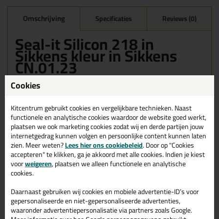
Omschrijving
Specificaties
Reviews (0)
Seal-it Silicon 218 in
Sikkens kleur in Sikkens
CN.01.23
Bestel de Seal-it Silicon 218 in Sikkens kleur in Sikkens CN.01.23
Cookies
vandaag nog! Vandaag besteld = morgen in huis.
Kitcentrum gebruikt cookies en vergelijkbare technieken. Naast
Wil je meer weten over de toepassing en kenmerken van dit
functionele en analytische cookies waardoor de website goed werkt,
product?
Lees alles over dit product >
plaatsen we ook marketing cookies zodat wij en derde partijen jouw
internetgedrag kunnen volgen en persoonlijke content kunnen laten
zien. Meer weten?
Lees hier ons cookiebeleid
. Door op "Cookies
accepteren" te klikken, ga je akkoord met alle cookies. Indien je kiest
Gerelateerde producten
voor
weigeren
, plaatsen we alleen functionele en analytische
cookies.
Daarnaast gebruiken wij cookies en mobiele advertentie-ID’s voor
gepersonaliseerde en niet-gepersonaliseerde advertenties,
waaronder advertentiepersonalisatie via partners zoals Google.