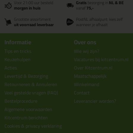
Voor 21:00 uur besteld
Gratis
bezorging in
NL & BE
morgen in huis
vanaf
75,-
Grootste assortiment
PostNL afhaalpunt: kies zelf
uit voorraad leverbaar
wanneer je afhaalt
Informatie
Over ons
Tips en tricks
Wie wij zijn?
Keuzehulpen
Vacatures bij kitcentrum.nl
Acties
Over Kitcentrum.nl
Levertijd & Bezorging
Maatschappelijk
Retourneren & Annuleren
Winkelmand
Veel gestelde vragen (FAQ)
Contact
Bestelprocedure
Leverancier worden?
Algemene voorwaarden
Kitcentrum berichten
Cookies & privacy verklaring