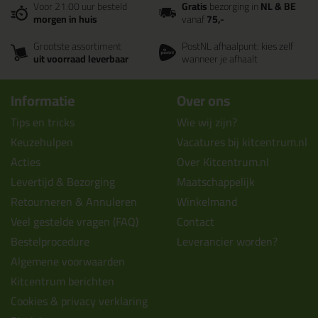
Voor 21:00 uur besteld
Gratis
bezorging in
NL & BE
morgen in huis
vanaf
75,-
Grootste assortiment
PostNL afhaalpunt: kies zelf
uit voorraad leverbaar
wanneer je afhaalt
Informatie
Over ons
Tips en tricks
Wie wij zijn?
Keuzehulpen
Vacatures bij kitcentrum.nl
Acties
Over Kitcentrum.nl
Levertijd & Bezorging
Maatschappelijk
Retourneren & Annuleren
Winkelmand
Veel gestelde vragen (FAQ)
Contact
Bestelprocedure
Leverancier worden?
Algemene voorwaarden
Kitcentrum berichten
Cookies & privacy verklaring