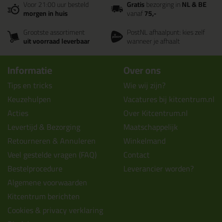
Voor 21:00 uur besteld
Gratis
bezorging in
NL & BE
morgen in huis
vanaf
75,-
Grootste assortiment
PostNL afhaalpunt: kies zelf
uit voorraad leverbaar
wanneer je afhaalt
Informatie
Over ons
Tips en tricks
Wie wij zijn?
Keuzehulpen
Vacatures bij kitcentrum.nl
Acties
Over Kitcentrum.nl
Levertijd & Bezorging
Maatschappelijk
Retourneren & Annuleren
Winkelmand
Veel gestelde vragen (FAQ)
Contact
Bestelprocedure
Leverancier worden?
Algemene voorwaarden
Kitcentrum berichten
Cookies & privacy verklaring