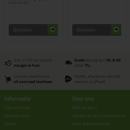
drup functie
Bekijken
Bekijken
Voor 21:00 uur besteld
Gratis
bezorging in
NL & BE
morgen in huis
vanaf
75,-
Grootste assortiment
PostNL afhaalpunt: kies zelf
uit voorraad leverbaar
wanneer je afhaalt
Informatie
Over ons
Tips en tricks
Wie wij zijn?
Keuzehulpen
Vacatures bij kitcentrum.nl
Acties
Over Kitcentrum.nl