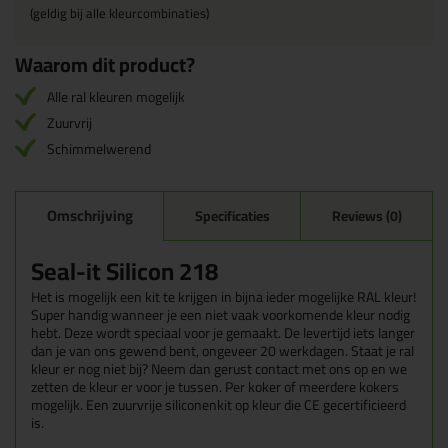
(geldig bij alle kleurcombinaties)
Waarom dit product?
Alle ral kleuren mogelijk
Zuurvrij
Schimmelwerend
Omschrijving
Specificaties
Reviews (0)
Seal-it Silicon 218
Het is mogelijk een kit te krijgen in bijna ieder mogelijke RAL kleur!
Super handig wanneer je een niet vaak voorkomende kleur nodig
hebt. Deze wordt speciaal voor je gemaakt. De levertijd iets langer
dan je van ons gewend bent, ongeveer 20 werkdagen. Staat je ral
kleur er nog niet bij? Neem dan gerust contact met ons op en we
zetten de kleur er voor je tussen. Per koker of meerdere kokers
mogelijk. Een zuurvrije siliconenkit op kleur die CE gecertificieerd
is.