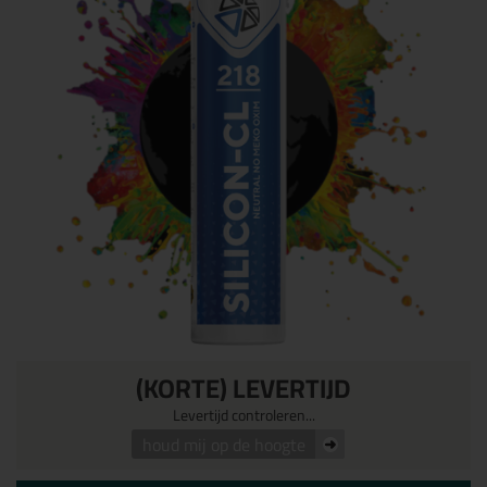
(KORTE) LEVERTIJD
Levertijd controleren...
houd mij op de hoogte