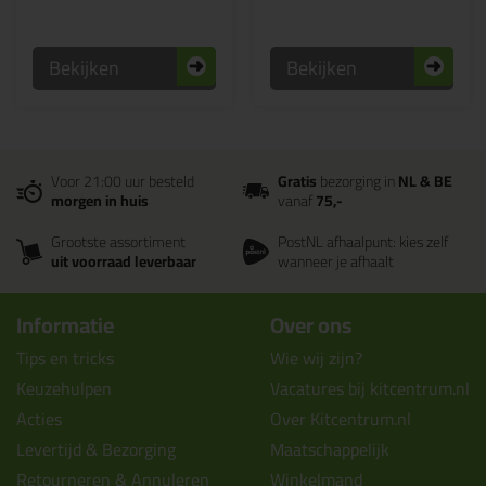
Bekijken
Bekijken
Voor 21:00 uur besteld
Gratis
bezorging in
NL & BE
morgen in huis
vanaf
75,-
Grootste assortiment
PostNL afhaalpunt: kies zelf
uit voorraad leverbaar
wanneer je afhaalt
Informatie
Over ons
Tips en tricks
Wie wij zijn?
Keuzehulpen
Vacatures bij kitcentrum.nl
Acties
Over Kitcentrum.nl
Levertijd & Bezorging
Maatschappelijk
Retourneren & Annuleren
Winkelmand