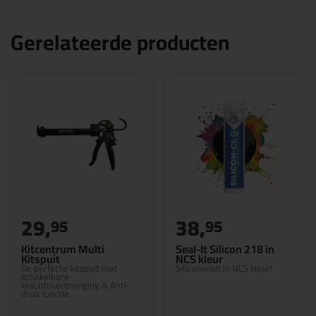
Gerelateerde producten
29,
38,
95
95
Kitcentrum Multi
Seal-It Silicon 218 in
Kitspuit
NCS kleur
De perfecte kitspuit met
Siliconenkit in NCS kleur!
schakelbare
krachtoverbrenging & Anti-
drup functie