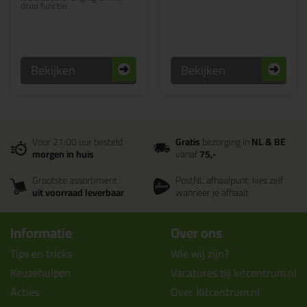
drup functie
Bekijken
Bekijken
Voor 21:00 uur besteld
Gratis
bezorging in
NL & BE
morgen in huis
vanaf
75,-
Grootste assortiment
PostNL afhaalpunt: kies zelf
uit voorraad leverbaar
wanneer je afhaalt
Informatie
Over ons
Tips en tricks
Wie wij zijn?
Keuzehulpen
Vacatures bij kitcentrum.nl
Acties
Over Kitcentrum.nl