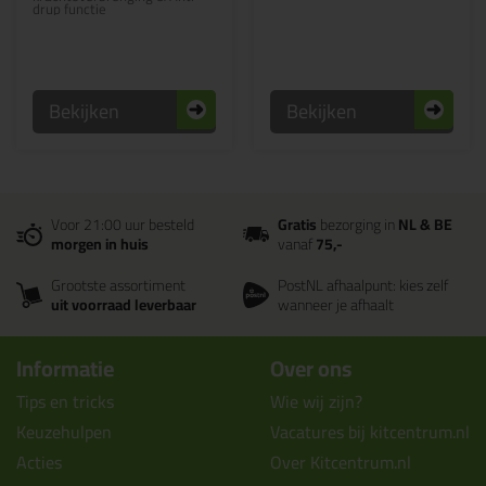
drup functie
Bekijken
Bekijken
Voor 21:00 uur besteld
Gratis
bezorging in
NL & BE
morgen in huis
vanaf
75,-
Grootste assortiment
PostNL afhaalpunt: kies zelf
uit voorraad leverbaar
wanneer je afhaalt
Informatie
Over ons
Tips en tricks
Wie wij zijn?
Keuzehulpen
Vacatures bij kitcentrum.nl
Acties
Over Kitcentrum.nl