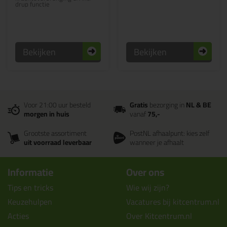
drup functie
Bekijken
Bekijken
Voor 21:00 uur besteld
Gratis
bezorging in
NL & BE
morgen in huis
vanaf
75,-
Grootste assortiment
PostNL afhaalpunt: kies zelf
uit voorraad leverbaar
wanneer je afhaalt
Informatie
Over ons
Tips en tricks
Wie wij zijn?
Keuzehulpen
Vacatures bij kitcentrum.nl
Acties
Over Kitcentrum.nl