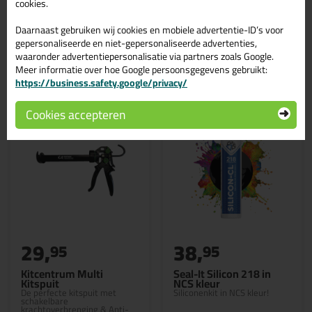
cookies.
Daarnaast gebruiken wij cookies en mobiele advertentie-ID’s voor
gepersonaliseerde en niet-gepersonaliseerde advertenties,
waaronder advertentiepersonalisatie via partners zoals Google.
Gerelateerde producten
Meer informatie over hoe Google persoonsgegevens gebruikt:
https://business.safety.google/privacy/
Cookies accepteren
29,
38,
95
95
Kitcentrum Multi
Seal-It Silicon 218 in
Kitspuit
NCS kleur
De perfecte kitspuit met
Siliconenkit in NCS kleur!
schakelbare
krachtoverbrenging & Anti-