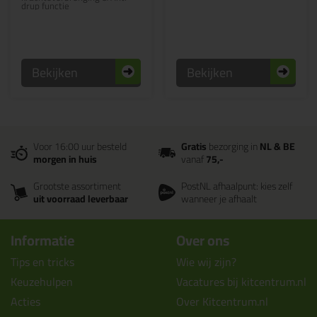
drup functie
Bekijken
Bekijken
Voor 16:00 uur besteld
Gratis
bezorging in
NL & BE
morgen in huis
vanaf
75,-
Grootste assortiment
PostNL afhaalpunt: kies zelf
uit voorraad leverbaar
wanneer je afhaalt
Informatie
Over ons
Tips en tricks
Wie wij zijn?
Keuzehulpen
Vacatures bij kitcentrum.nl
Acties
Over Kitcentrum.nl