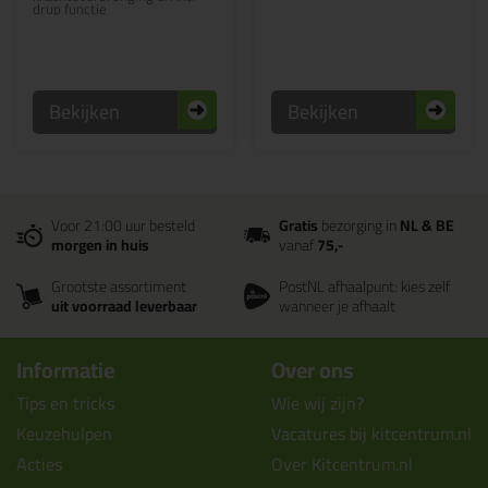
drup functie
Bekijken
Bekijken
Voor 21:00 uur besteld
Gratis
bezorging in
NL & BE
morgen in huis
vanaf
75,-
Grootste assortiment
PostNL afhaalpunt: kies zelf
uit voorraad leverbaar
wanneer je afhaalt
Informatie
Over ons
Tips en tricks
Wie wij zijn?
Keuzehulpen
Vacatures bij kitcentrum.nl
Acties
Over Kitcentrum.nl