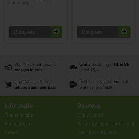
drup functie
Bekijken
Bekijken
Voor 16:00 uur besteld
Gratis
bezorging in
NL & BE
morgen in huis
vanaf
75,-
Grootste assortiment
PostNL afhaalpunt: kies zelf
uit voorraad leverbaar
wanneer je afhaalt
Informatie
Over ons
Tips en tricks
Wie wij zijn?
Keuzehulpen
Vacatures bij kitcentrum.nl
Acties
Over Kitcentrum.nl