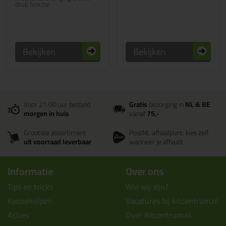
drup functie
Bekijken
Bekijken
Voor 21:00 uur besteld
Gratis
bezorging in
NL & BE
morgen in huis
vanaf
75,-
Grootste assortiment
PostNL afhaalpunt: kies zelf
uit voorraad leverbaar
wanneer je afhaalt
Informatie
Over ons
Tips en tricks
Wie wij zijn?
Keuzehulpen
Vacatures bij kitcentrum.nl
Acties
Over Kitcentrum.nl