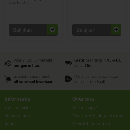
drup functie
Bekijken
Bekijken
Voor 21:00 uur besteld
Gratis
bezorging in
NL & BE
morgen in huis
vanaf
75,-
Grootste assortiment
PostNL afhaalpunt: kies zelf
uit voorraad leverbaar
wanneer je afhaalt
Informatie
Over ons
Tips en tricks
Wie wij zijn?
Keuzehulpen
Vacatures bij kitcentrum.nl
Acties
Over Kitcentrum.nl