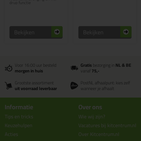
drup functie
Bekijken
Bekijken
Voor 16:00 uur besteld
Gratis
bezorging in
NL & BE
morgen in huis
vanaf
75,-
Grootste assortiment
PostNL afhaalpunt: kies zelf
uit voorraad leverbaar
wanneer je afhaalt
Informatie
Over ons
Tips en tricks
Wie wij zijn?
Keuzehulpen
Vacatures bij kitcentrum.nl
Acties
Over Kitcentrum.nl