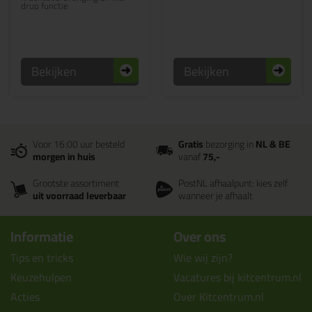
drup functie
Bekijken
Bekijken
Voor 16:00 uur besteld
Gratis
bezorging in
NL & BE
morgen in huis
vanaf
75,-
Grootste assortiment
PostNL afhaalpunt: kies zelf
uit voorraad leverbaar
wanneer je afhaalt
Informatie
Over ons
Tips en tricks
Wie wij zijn?
Keuzehulpen
Vacatures bij kitcentrum.nl
Acties
Over Kitcentrum.nl