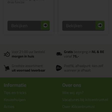
drup functie
Bekijken
Bekijken
Voor 21:00 uur besteld
Gratis
bezorging in
NL & BE
morgen in huis
vanaf
75,-
Grootste assortiment
PostNL afhaalpunt: kies zelf
uit voorraad leverbaar
wanneer je afhaalt
Informatie
Over ons
Tips en tricks
Wie wij zijn?
Keuzehulpen
Vacatures bij kitcentrum.nl
Acties
Over Kitcentrum.nl