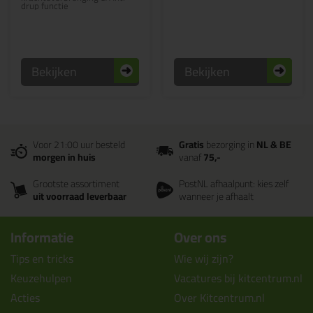
drup functie
Bekijken
Bekijken
Voor 21:00 uur besteld
Gratis
bezorging in
NL & BE
morgen in huis
vanaf
75,-
Grootste assortiment
PostNL afhaalpunt: kies zelf
uit voorraad leverbaar
wanneer je afhaalt
Informatie
Over ons
Tips en tricks
Wie wij zijn?
Keuzehulpen
Vacatures bij kitcentrum.nl
Acties
Over Kitcentrum.nl