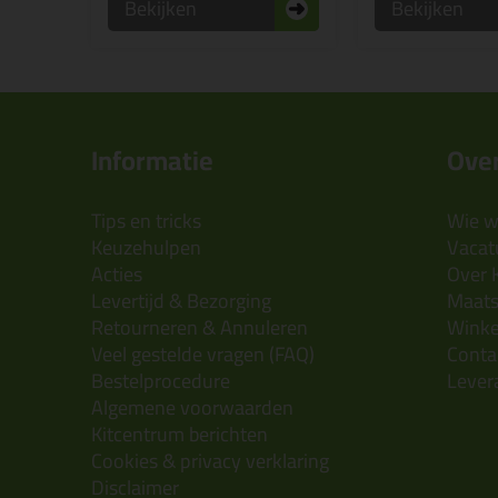
Bekijken
Bekijken
Informatie
Over
Tips en tricks
Wie wi
Keuzehulpen
Vacatu
Acties
Over 
Levertijd & Bezorging
Maats
Retourneren & Annuleren
Wink
Veel gestelde vragen (FAQ)
Conta
Bestelprocedure
Lever
Algemene voorwaarden
Kitcentrum berichten
Cookies & privacy verklaring
Disclaimer