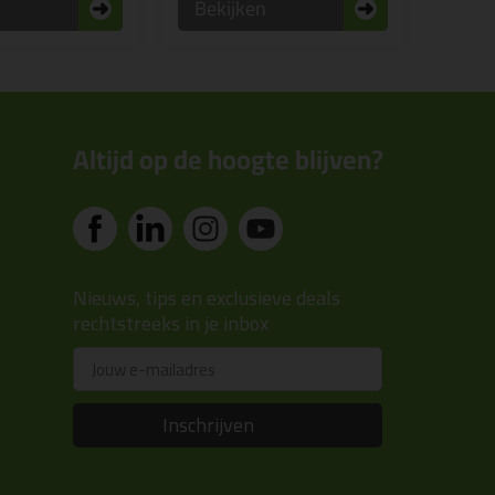
n
Bekijken
Altijd op de hoogte blijven?
Nieuws, tips en exclusieve deals
rechtstreeks in je inbox
Email
Inschrijven