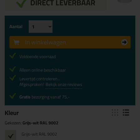
DIRECT LEVERBAAR
Aantal
In winkelwagen
Voldoende voorraad
Alleen online beschikbaar
Levertijd controleren...
Afgesproken!
Bekijk onze reviews
Gratis
bezorging vanaf 75,-
Kleur
Gekozen:
Grijs-wit RAL 9002
Grijs-wit RAL 9002