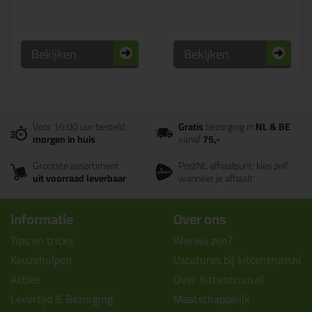
Bekijken
Bekijken
Voor 16:00 uur besteld
Gratis
bezorging in
NL & BE
morgen in huis
vanaf
75,-
Grootste assortiment
PostNL afhaalpunt: kies zelf
uit voorraad leverbaar
wanneer je afhaalt
Informatie
Over ons
Tips en tricks
Wie wij zijn?
Keuzehulpen
Vacatures bij kitcentrum.nl
Acties
Over Kitcentrum.nl
Levertijd & Bezorging
Maatschappelijk